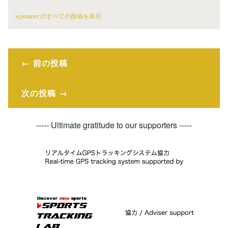
wpmaster のすべての投稿を表示
投
前の投稿
稿
次の投稿
ナ
ビ
----- Ultimate gratitude to our supporters -----
ゲ
ー
シ
ョ
ン