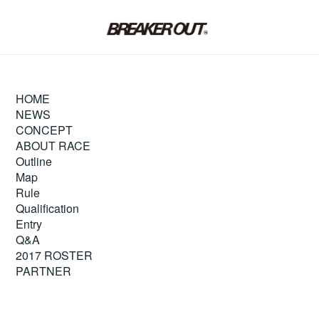
HOME
NEWS
CONCEPT
ABOUT RACE
Outline
Map
Rule
Qualification
Entry
Q&A
2017 ROSTER
PARTNER